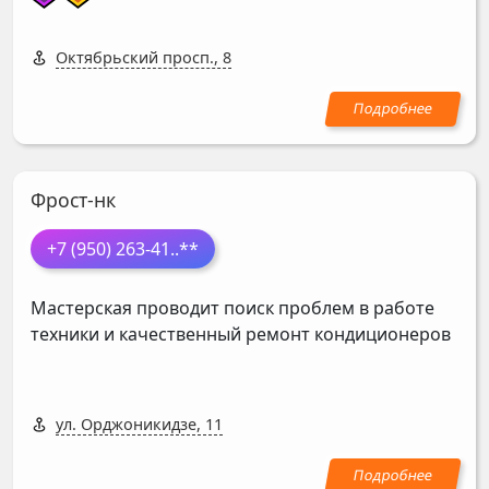
Октябрьский просп., 8
Фрост-нк
+7 (950) 263-41
..**
Мастерская проводит поиск проблем в работе
техники и качественный ремонт кондиционеров
ул. Орджоникидзе, 11