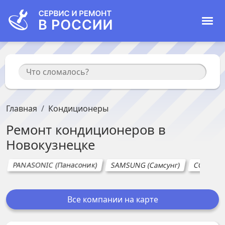
Главная
Кондиционеры
Ремонт
кондиционеров
в
Новокузнецке
PANASONIC (Панасоник)
SAMSUNG (Самсунг)
COMFEE 
Все компании на карте