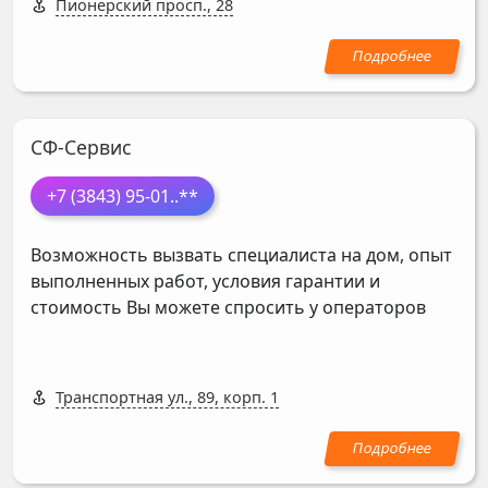
Пионерский просп., 28
СФ-Сервис
+7 (3843) 95-01
..**
Возможность вызвать специалиста на дом, опыт
выполненных работ, условия гарантии и
стоимость Вы можете спросить у операторов
Транспортная ул., 89, корп. 1