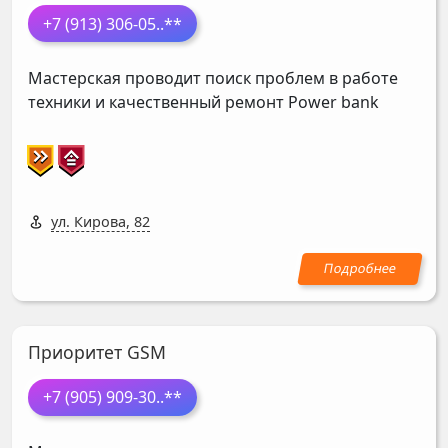
+7 (913) 306-05
..**
Мастерская проводит поиск проблем в работе
техники и качественный ремонт Power bank
ул. Кирова, 82
Приоритет GSM
+7 (905) 909-30
..**