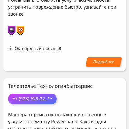
Power bank, стоимость услуги, возможность
устранить повреждение быстро, узнавайте при
звонке
Октябрьский просп., 8
Телеателье Технологиябытсервис
+7 (923) 629-22
..**
Мастера сервиса оказывают качественные
услуги по ремонту Power bank. Как сегодня
работает сервисный центр, условия гарантии и