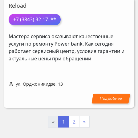
Reload
+7 (3843) 32-17
..**
Мастера сервиса оказывают качественные
услуги по ремонту Power bank. Как сегодня
работает сервисный центр, условия гарантии и
актуальные цены при обращении
ул. Орджоникидзе, 13
«
1
2
»