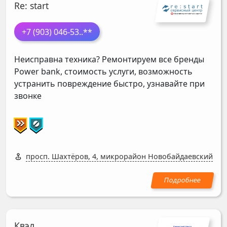
Re: start
+7 (903) 046-53
..**
Неисправна техника? Ремонтируем все бренды
Power bank, стоимость услуги, возможность
устранить повреждение быстро, узнавайте при
звонке
просп. Шахтёров, 4, микрорайон Новобайдаевский
Квэл