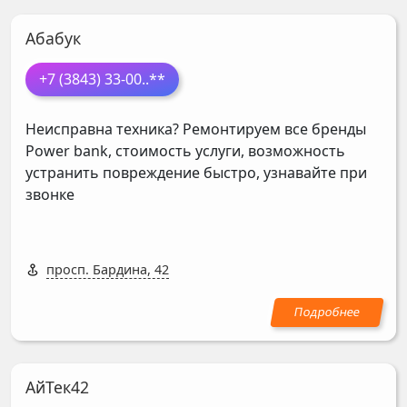
Абабук
+7 (3843) 33-00
..**
Неисправна техника? Ремонтируем все бренды
Power bank, стоимость услуги, возможность
устранить повреждение быстро, узнавайте при
звонке
просп. Бардина, 42
АйТек42