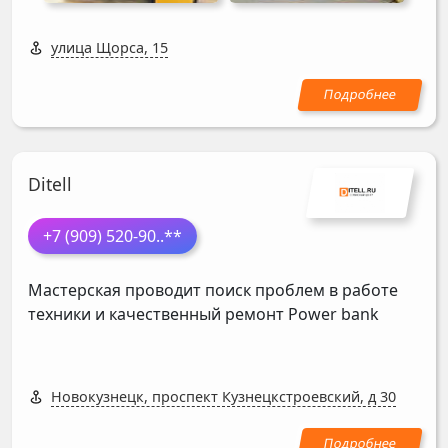
улица Щорса, 15
Ditell
+7 (909) 520-90
..**
Мастерская проводит поиск проблем в работе
техники и качественный ремонт Power bank
Новокузнецк, проспект Кузнецкстроевский, д 30